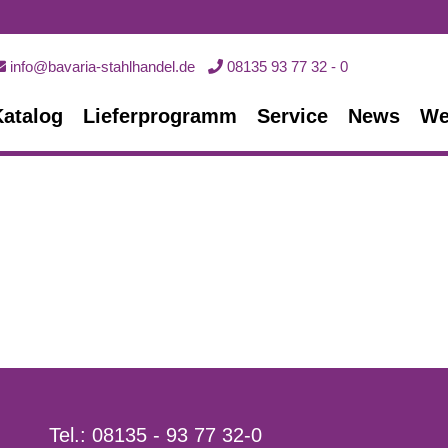
info@bavaria-stahlhandel.de
08135 93 77 32 - 0
Katalog
Lieferprogramm
Service
News
We
Tel.: 08135 - 93 77 32-0